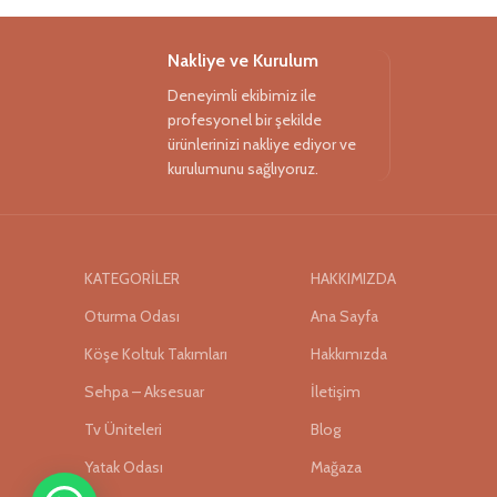
Nakliye ve Kurulum
Deneyimli ekibimiz ile
profesyonel bir şekilde
ürünlerinizi nakliye ediyor ve
kurulumunu sağlıyoruz.
KATEGORİLER
HAKKIMIZDA
Oturma Odası
Ana Sayfa
Köşe Koltuk Takımları
Hakkımızda
Sehpa – Aksesuar
İletişim
Tv Üniteleri
Blog
Yatak Odası
Mağaza