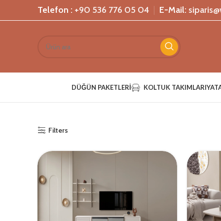
Telefon :
+90 536 776 05 04
E-Mail:
sipari
DÜĞÜN PAKETLERI
KOLTUK TAKIMLARI
YAT
Filters