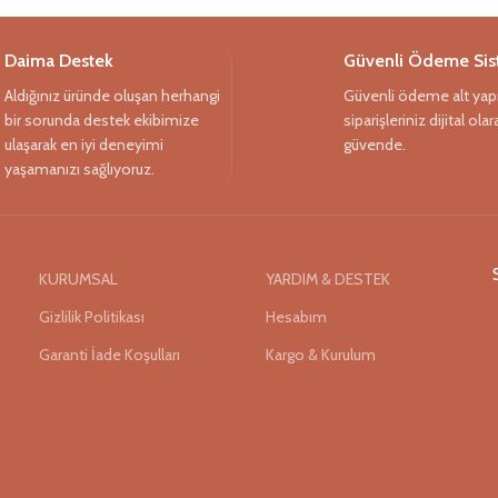
Daima Destek
Güvenli Ödeme Sis
Aldığınız üründe oluşan herhangi
Güvenli ödeme alt yapı
bir sorunda destek ekibimize
siparişleriniz dijital ola
ulaşarak en iyi deneyimi
güvende.
yaşamanızı sağlıyoruz.
KURUMSAL
YARDIM & DESTEK
Gizlilik Politikası
Hesabım
Garanti İade Koşulları
Kargo & Kurulum