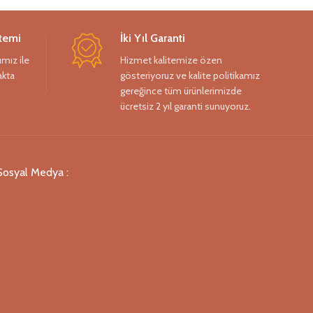
temi
İki Yıl Garanti
mız ile
Hizmet kalitemize özen
rakta
gösteriyoruz ve kalite politikamız
gereğince tüm ürünlerimizde
ücretsiz 2 yıl garanti sunuyoruz.
Sosyal Medya :