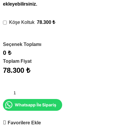
ekleyebilirsiniz.
78.300 ₺
Köşe Koltuk
Seçenek Toplamı
0 ₺
Toplam Fiyat
78.300
₺
Whatsapp İle Sipariş
Favorilere Ekle