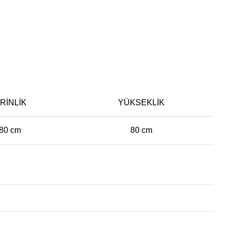
RINLIK
YÜKSEKLIK
80 cm
80 cm