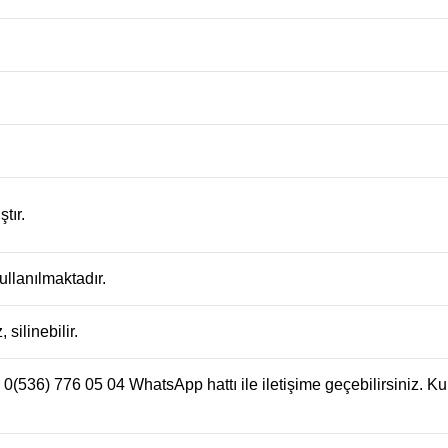
tır.
ullanılmaktadır.
silinebilir.
(536) 776 05 04 WhatsApp hattı ile iletişime geçebilirsiniz. Kuma