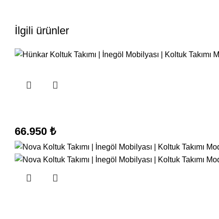
İlgili ürünler
66.950
₺