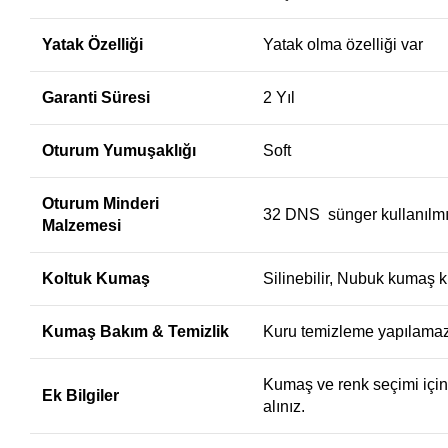
Yatak Özelliği
Yatak olma özelliği var
Garanti Süresi
2 Yıl
Oturum Yumuşaklığı
Soft
Oturum Minderi
32 DNS sünger kullanılmış
Malzemesi
Koltuk Kumaş
Silinebilir, Nubuk kumaş k
Kumaş Bakım & Temizlik
Kuru temizleme yapılamaz, 
Kumaş ve renk seçimi için 0
Ek Bilgiler
alınız.