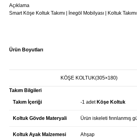
Açıklama
Smart Köşe Koltuk Takımı | İnegöl Mobilyası | Koltuk Tak
Ürün Boyutları
KÖŞE KOLTUK(305×180)
Takım Bilgileri
Takım İçeriği
-1 adet
Köşe Koltuk
Koltuk Gövde Materyali
Ürün iskeleti fırınlanmış g
Koltuk Ayak Malzemesi
Ahşap