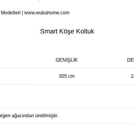
ımı Modelleri | www.wukahome.com
Smart Köşe Koltuk
GENIŞLIK
DE
305 cm
1
ürgen ağacından üretilmiştir.