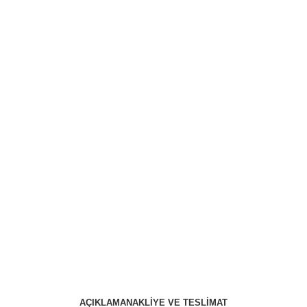
AÇIKLAMA
NAKLIYE VE TESLIMAT