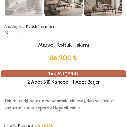
Ana Sayfa
Koltuk Takımları
Marvel Koltuk Takımı
86.900
₺
TAKIM İÇERİĞİ
2 Adet 3'lü Kanepe - 1 Adet Berjer
Takım içeriğine ekleme yapmak için
aşağıdan seçiminizi
yaptıktan sonra
sepete ekleyebilirsiniz.
35.700 ₺
3’lü Kanepe