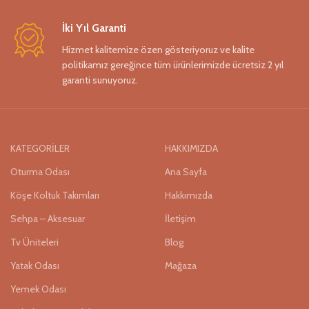
İki Yıl Garanti
Hizmet kalitemize özen gösteriyoruz ve kalite
politikamız gereğince tüm ürünlerimizde ücretsiz 2 yıl
garanti sunuyoruz.
KATEGORİLER
HAKKIMIZDA
Oturma Odası
Ana Sayfa
Köşe Koltuk Takımları
Hakkımızda
Sehpa – Aksesuar
İletişim
Tv Üniteleri
Blog
Yatak Odası
Mağaza
Yemek Odası