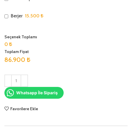
15.500 ₺
Berjer
Seçenek Toplamı
0 ₺
Toplam Fiyat
86.900
₺
Whatsapp İle Sipariş
Favorilere Ekle