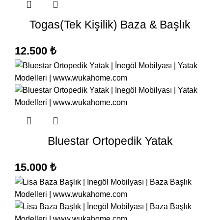
Togas(Tek Kişilik) Baza & Başlık
12.500
₺
Bluestar Ortopedik Yatak
15.000
₺