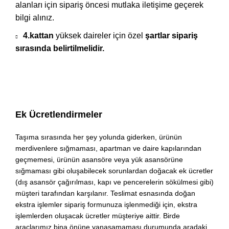
alanları için sipariş öncesi mutlaka iletişime geçerek
bilgi alınız.
4.kattan
yüksek daireler için özel
şartlar sipariş
sırasında belirtilmelidir.
Ek Ücretlendirmeler
Taşıma sırasında her şey yolunda giderken, ürünün
merdivenlere sığmaması, apartman ve daire kapılarından
geçmemesi, ürünün asansöre veya yük asansörüne
sığmaması gibi oluşabilecek sorunlardan doğacak ek ücretler
(dış asansör çağırılması, kapı ve pencerelerin sökülmesi gibi)
müşteri tarafından karşılanır. Teslimat esnasında doğan
ekstra işlemler sipariş formunuza işlenmediği için, ekstra
işlemlerden oluşacak ücretler müşteriye aittir. Birde
araçlarımız bina önüne yanaşamaması durumunda aradaki