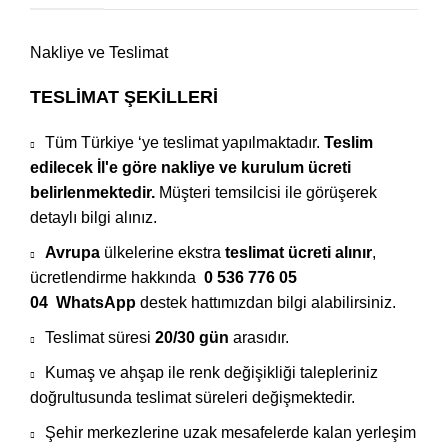
Nakliye ve Teslimat
TESLİMAT ŞEKİLLERİ
Tüm Türkiye ‘ye teslimat yapılmaktadır.
Teslim
edilecek İl'e göre nakliye ve kurulum ücreti
belirlenmektedir.
Müşteri temsilcisi ile görüşerek
detaylı bilgi alınız.
Avrupa
ülkelerine ekstra
teslimat ücreti alınır
,
ücretlendirme hakkında
0 536 776 05
04
WhatsApp
destek hattımızdan bilgi alabilirsiniz.
Teslimat süresi
20/30 gün
arasıdır.
Kumaş ve ahşap ile renk değişikliği talepleriniz
doğrultusunda teslimat süreleri değişmektedir.
Şehir merkezlerine uzak mesafelerde kalan yerleşim