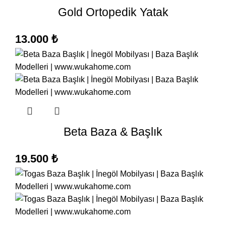
Gold Ortopedik Yatak
13.000
₺
Beta Baza & Başlık
19.500
₺